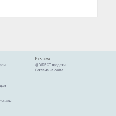
Реклама
ером
@DIRECT продажи
Реклама на сайте
ицам
ограммы