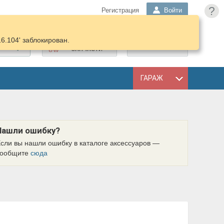
?
Регистрация
Войти
16.104' заблокирован.
ПОДОБРАТЬ
КОРЗИНА
ЗАПЧАСТИ
ГАРАЖ
Нашли ошибку?
сли вы нашли ошибку в каталоге аксессуаров —
сообщите
сюда