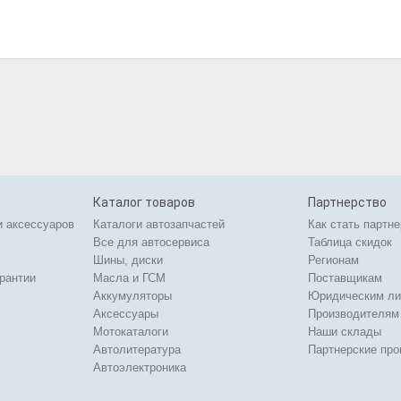
Каталог товаров
Партнерство
и аксессуаров
Каталоги автозапчастей
Как стать партн
Все для автосервиса
Таблица скидок
Шины, диски
Регионам
арантии
Масла и ГСМ
Поставщикам
Аккумуляторы
Юридическим л
Аксессуары
Производителям
Мотокаталоги
Наши склады
Автолитература
Партнерские пр
Автоэлектроника