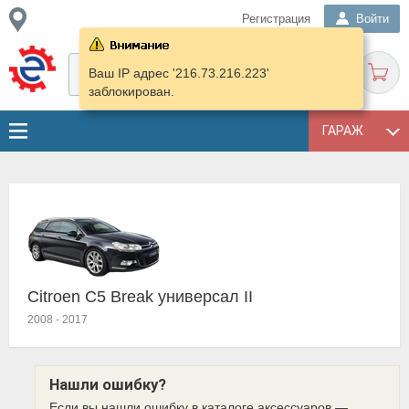
Регистрация
Войти
Ваш IP адрес '216.73.216.223'
заблокирован.
ГАРАЖ
Citroen C5 Break универсал II
2008
-
2017
Нашли ошибку?
Если вы нашли ошибку в каталоге аксессуаров —