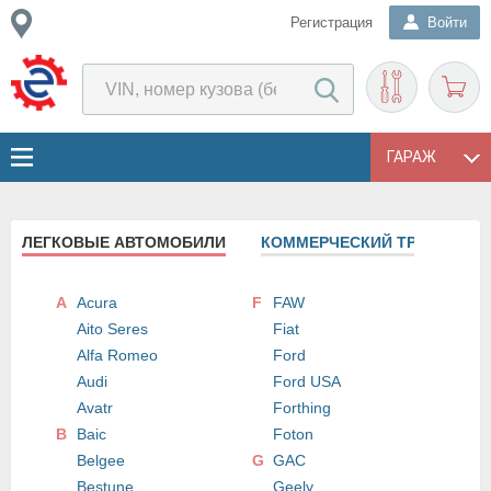
Регистрация
Войти
ГАРАЖ
ЛЕГКОВЫЕ АВТОМОБИЛИ
КОММЕРЧЕСКИЙ ТРАНСПОРТ
A
Acura
F
FAW
Aito Seres
Fiat
Alfa Romeo
Ford
Audi
Ford USA
Avatr
Forthing
B
Baic
Foton
Belgee
G
GAC
Bestune
Geely