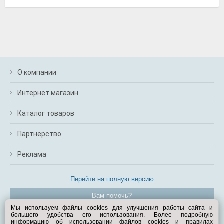
О компании
Интернет магазин
Каталог товаров
Партнерство
Реклама
Перейти на полную версию
Вам помочь?
Мы используем файлы cookies для улучшения работы сайта и
большего удобства его использования. Более подробную
© Exist.ru 1998—2026
информацию об использовании файлов cookies и правилах