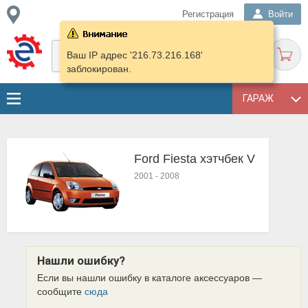
Регистрация
Войти
Ваш IP адрес '216.73.216.168'
заблокирован.
ГАРАЖ
Ford Fiesta хэтчбек V
2001
-
2008
Нашли ошибку?
Если вы нашли ошибку в каталоге аксессуаров —
сообщите
сюда