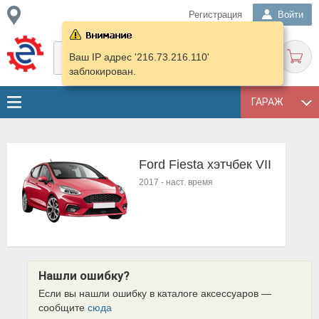
Регистрация
Войти
Ваш IP адрес '216.73.216.110'
заблокирован.
ГАРАЖ
Ford Fiesta хэтчбек VII
2017
-
наст. время
Нашли ошибку?
Если вы нашли ошибку в каталоге аксессуаров —
сообщите
сюда