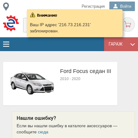
Регистрация
Войти
Ваш IP адрес '216.73.216.231'
заблокирован.
ГАРАЖ
Ford Focus седан III
2010
-
2020
Нашли ошибку?
Если вы нашли ошибку в каталоге аксессуаров —
сообщите
сюда