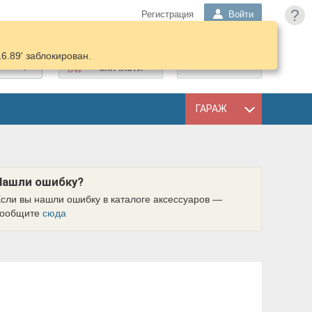
?
Регистрация
Войти
16.89' заблокирован.
ПОДОБРАТЬ
КОРЗИНА
ЗАПЧАСТИ
ГАРАЖ
Нашли ошибку?
сли вы нашли ошибку в каталоге аксессуаров —
сообщите
сюда