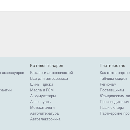
Каталог товаров
Партнерство
и аксессуаров
Каталоги автозапчастей
Как стать партн
Все для автосервиса
Таблица скидок
Шины, диски
Регионам
арантии
Масла и ГСМ
Поставщикам
Аккумуляторы
Юридическим л
Аксессуары
Производителям
Мотокаталоги
Наши склады
Автолитература
Партнерские пр
Автоэлектроника