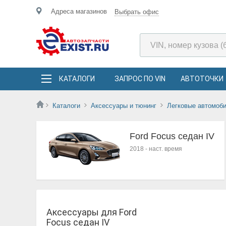
Адреса магазинов
Выбрать офис
КАТАЛОГИ
ЗАПРОС ПО VIN
АВТОТОЧКИ
Каталоги
Аксессуары и тюнинг
Легковые автомоб
Ford Focus седан IV
2018
-
наст. время
Аксессуары для Ford
Focus седан IV