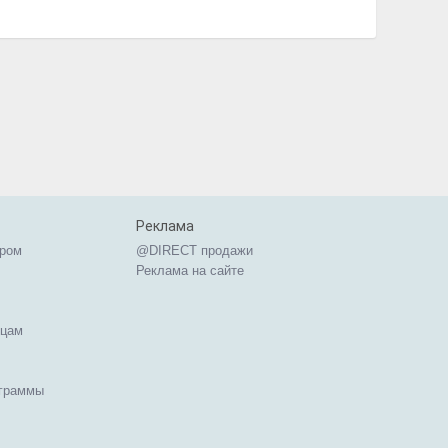
Реклама
ером
@DIRECT продажи
Реклама на сайте
ицам
ограммы