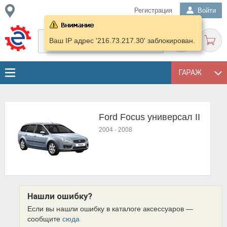
Регистрация
Войти
Ваш IP адрес '216.73.217.30' заблокирован.
ГАРАЖ
Ford Focus универсал II
2004
-
2008
Нашли ошибку?
Если вы нашли ошибку в каталоге аксессуаров —
сообщите
сюда