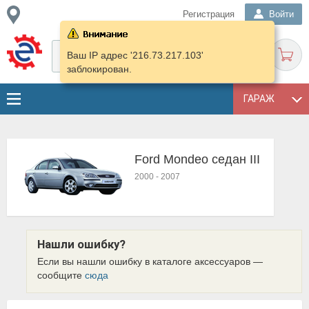
Регистрация
Войти
Ваш IP адрес '216.73.217.103'
заблокирован.
ГАРАЖ
Ford Mondeo седан III
2000
-
2007
Нашли ошибку?
Если вы нашли ошибку в каталоге аксессуаров —
сообщите
сюда