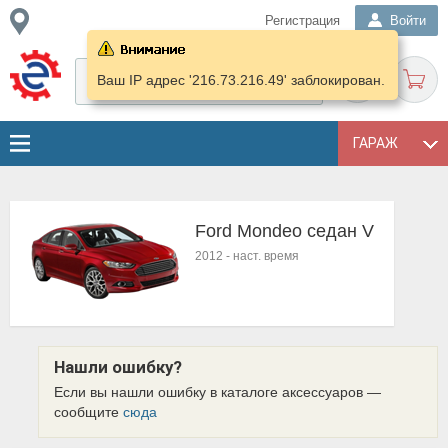
Регистрация
Войти
Ваш IP адрес '216.73.216.49' заблокирован.
ГАРАЖ
Ford Mondeo седан V
2012
-
наст. время
Нашли ошибку?
Если вы нашли ошибку в каталоге аксессуаров —
сообщите
сюда