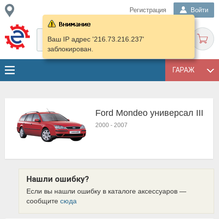
Регистрация
Войти
Ваш IP адрес '216.73.216.237'
заблокирован.
ГАРАЖ
Ford Mondeo универсал III
2000
-
2007
Нашли ошибку?
Если вы нашли ошибку в каталоге аксессуаров —
сообщите
сюда