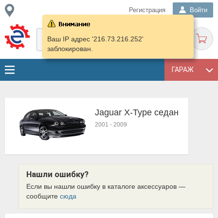
Регистрация
Войти
Ваш IP адрес '216.73.216.252'
заблокирован.
ГАРАЖ
Jaguar X-Type седан
2001
-
2009
Нашли ошибку?
Если вы нашли ошибку в каталоге аксессуаров —
сообщите
сюда