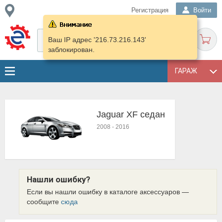
Регистрация
Войти
Ваш IP адрес '216.73.216.143'
заблокирован.
ГАРАЖ
Jaguar XF седан
2008
-
2016
Нашли ошибку?
Если вы нашли ошибку в каталоге аксессуаров —
сообщите
сюда