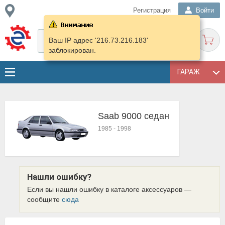
Регистрация
Войти
Ваш IP адрес '216.73.216.183'
заблокирован.
ГАРАЖ
Saab 9000 седан
1985
-
1998
Нашли ошибку?
Если вы нашли ошибку в каталоге аксессуаров —
сообщите
сюда