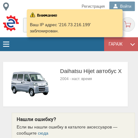
Регистрация
Войти
Ваш IP адрес '216.73.216.199'
заблокирован.
ГАРАЖ
Daihatsu Hijet автобус X
2004
-
наст. время
Нашли ошибку?
Если вы нашли ошибку в каталоге аксессуаров —
сообщите
сюда