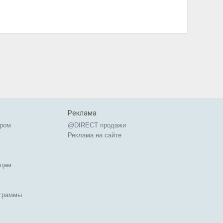
Реклама
ером
@DIRECT продажи
Реклама на сайте
ицам
ограммы