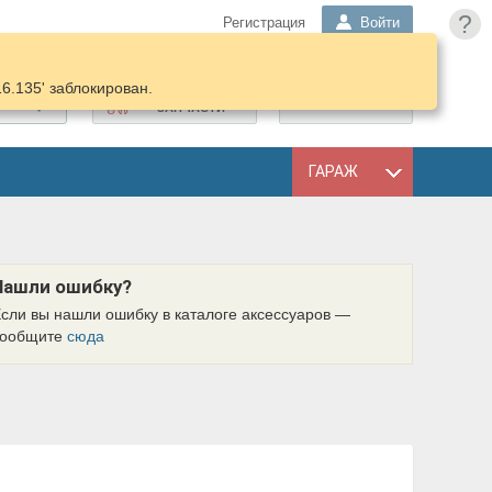
?
Регистрация
Войти
16.135' заблокирован.
ПОДОБРАТЬ
КОРЗИНА
ЗАПЧАСТИ
ГАРАЖ
Нашли ошибку?
сли вы нашли ошибку в каталоге аксессуаров —
сообщите
сюда