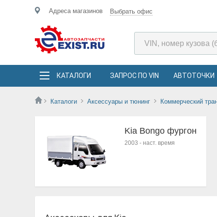
Адреса магазинов
Выбрать офис
КАТАЛОГИ
ЗАПРОС ПО VIN
АВТОТОЧКИ
Каталоги
Аксессуары и тюнинг
Коммерческий тра
Kia Bongo фургон
2003
-
наст. время