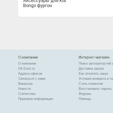
Аксессуары для Kia
Bongo фургон
О компании
Интернет магазин
О компании
Поиск автозапчастей 
Об Exist.ru
Доставка заказа
Адреса офисов
Как оплатить заказ
Связаться с нами
Условия возврата и г
Вакансии
Стать клиентом
Новости
Восстановить пароль
Статистика
Форумы
Правовая информация
Помощь