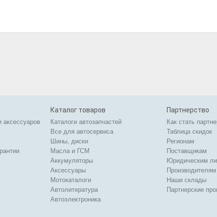
Каталог товаров
Партнерство
и аксессуаров
Каталоги автозапчастей
Как стать партн
Все для автосервиса
Таблица скидок
Шины, диски
Регионам
арантии
Масла и ГСМ
Поставщикам
Аккумуляторы
Юридическим л
Аксессуары
Производителям
Мотокаталоги
Наши склады
Автолитература
Партнерские пр
Автоэлектроника