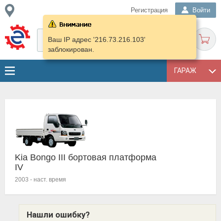
Регистрация
Войти
Ваш IP адрес '216.73.216.103'
заблокирован.
ГАРАЖ
Kia Bongo III бортовая платформа
IV
2003
-
наст. время
Нашли ошибку?