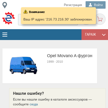
Регистрация
Войти
Ваш IP адрес '216.73.216.30' заблокирован.
ГАРАЖ
Opel Movano A фургон
1999
-
2010
Нашли ошибку?
Если вы нашли ошибку в каталоге аксессуаров —
сообщите
сюда