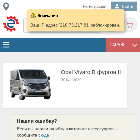
Регистрация
Войти
Ваш IP адрес '216.73.217.81' заблокирован.
ГАРАЖ
Opel Vivaro B фургон II
2014
-
2020
Нашли ошибку?
Если вы нашли ошибку в каталоге аксессуаров —
сообщите
сюда