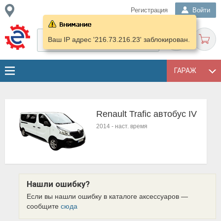
Регистрация
Войти
Ваш IP адрес '216.73.216.23' заблокирован.
ГАРАЖ
Renault Trafic автобус IV
2014
-
наст. время
Нашли ошибку?
Если вы нашли ошибку в каталоге аксессуаров —
сообщите
сюда