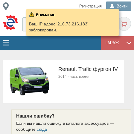
Регистрация
Войти
Ваш IP адрес '216.73.216.183'
заблокирован.
ГАРАЖ
Renault Trafic фургон IV
2014
-
наст. время
Нашли ошибку?
Если вы нашли ошибку в каталоге аксессуаров —
сообщите
сюда