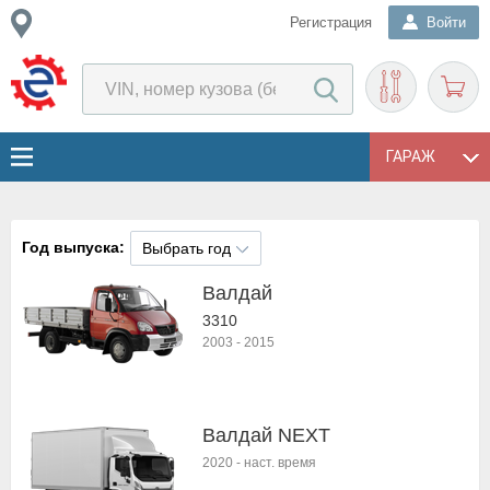
Регистрация
Войти
ГАРАЖ
Год выпуска:
Выбрать год
Валдай
3310
2003
-
2015
Валдай NEXT
2020
-
наст. время