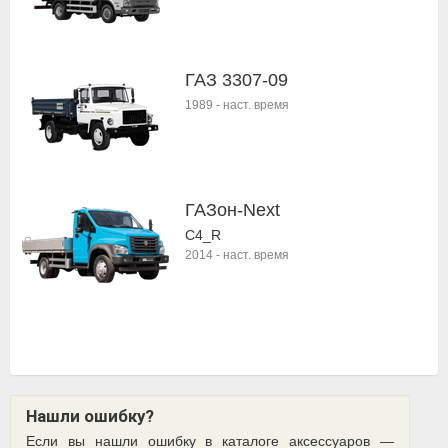
ГАЗ 3307-09
1989
-
наст. время
ГАЗон-Next
C4_R
2014
-
наст. время
Нашли ошибку?
Если вы нашли ошибку в каталоге аксессуаров —