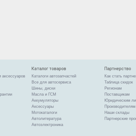
Каталог товаров
Партнерство
и аксессуаров
Каталоги автозапчастей
Как стать партн
Все для автосервиса
Таблица скидок
Шины, диски
Регионам
арантии
Масла и ГСМ
Поставщикам
Аккумуляторы
Юридическим л
Аксессуары
Производителям
Мотокаталоги
Наши склады
Автолитература
Партнерские пр
Автоэлектроника