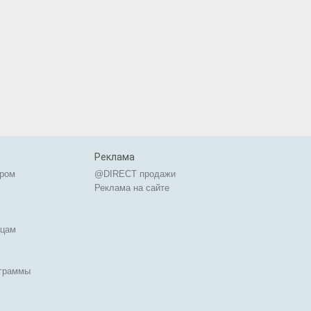
Реклама
ером
@DIRECT продажи
Реклама на сайте
ицам
ограммы