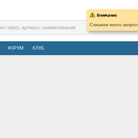
Слишком много запросо
ФОРУМ
КЛУБ