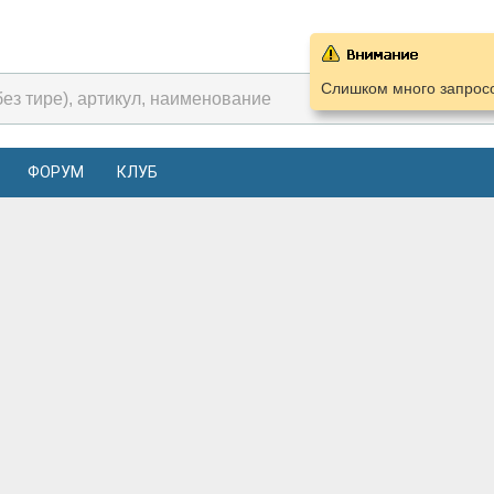
Слишком много запросо
ФОРУМ
КЛУБ