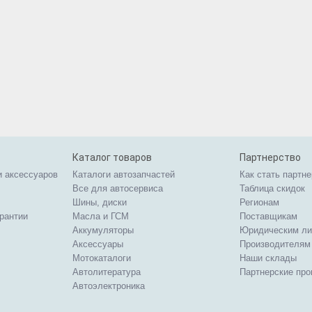
Каталог товаров
Партнерство
и аксессуаров
Каталоги автозапчастей
Как стать партн
Все для автосервиса
Таблица скидок
Шины, диски
Регионам
арантии
Масла и ГСМ
Поставщикам
Аккумуляторы
Юридическим л
Аксессуары
Производителям
Мотокаталоги
Наши склады
Автолитература
Партнерские пр
Автоэлектроника