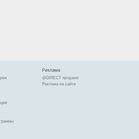
Реклама
ером
@DIRECT продажи
Реклама на сайте
ицам
ограммы