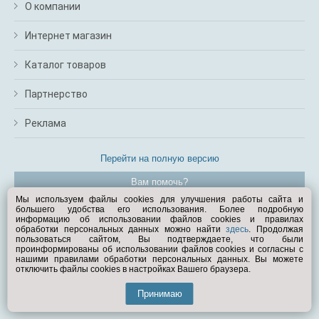
О компании
Интернет магазин
Каталог товаров
Партнерство
Реклама
Перейти на полную версию
Вам помочь?
Мы используем файлы cookies для улучшения работы сайта и
большего удобства его использования. Более подробную
© Exist.ru 1998—2026
информацию об использовании файлов cookies и правилах
обработки персональных данных можно найти
здесь
. Продолжая
пользоваться сайтом, Вы подтверждаете, что были
проинформированы об использовании файлов cookies и согласны с
нашими правилами обработки персональных данных. Вы можете
отключить файлы cookies в настройках Вашего браузера.
Принимаю