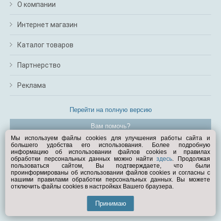
О компании
Интернет магазин
Каталог товаров
Партнерство
Реклама
Перейти на полную версию
Вам помочь?
Мы используем файлы cookies для улучшения работы сайта и
большего удобства его использования. Более подробную
© Exist.ru 1998—2026
информацию об использовании файлов cookies и правилах
обработки персональных данных можно найти
здесь
. Продолжая
пользоваться сайтом, Вы подтверждаете, что были
проинформированы об использовании файлов cookies и согласны с
нашими правилами обработки персональных данных. Вы можете
отключить файлы cookies в настройках Вашего браузера.
Принимаю