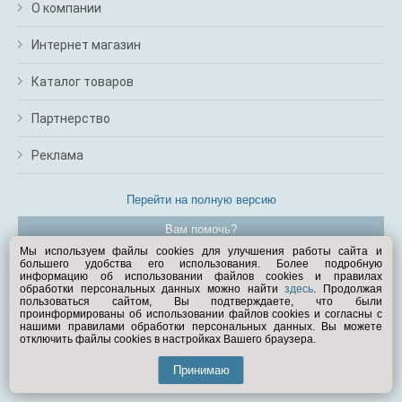
О компании
Интернет магазин
Каталог товаров
Партнерство
Реклама
Перейти на полную версию
Вам помочь?
Мы используем файлы cookies для улучшения работы сайта и
большего удобства его использования. Более подробную
© Exist.ru 1998—2026
информацию об использовании файлов cookies и правилах
обработки персональных данных можно найти
здесь
. Продолжая
пользоваться сайтом, Вы подтверждаете, что были
проинформированы об использовании файлов cookies и согласны с
нашими правилами обработки персональных данных. Вы можете
отключить файлы cookies в настройках Вашего браузера.
Принимаю