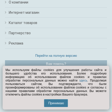
О компании
Интернет магазин
Каталог товаров
Партнерство
Реклама
Перейти на полную версию
Вам помочь?
Мы используем файлы cookies для улучшения работы сайта и
большего удобства его использования. Более подробную
© Exist.ru 1998—2026
информацию об использовании файлов cookies и правилах
обработки персональных данных можно найти
здесь
. Продолжая
пользоваться сайтом, Вы подтверждаете, что были
проинформированы об использовании файлов cookies и согласны с
нашими правилами обработки персональных данных. Вы можете
отключить файлы cookies в настройках Вашего браузера.
Принимаю