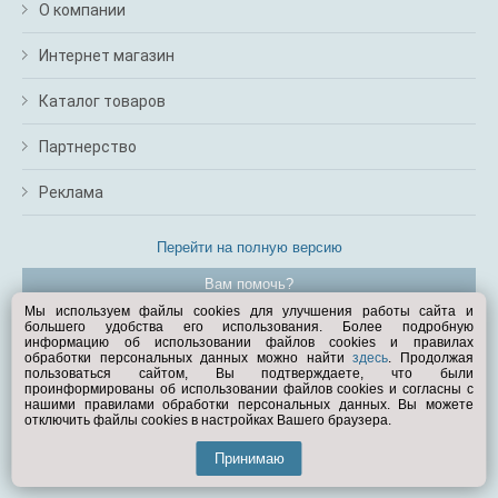
О компании
Интернет магазин
Каталог товаров
Партнерство
Реклама
Перейти на полную версию
Вам помочь?
Мы используем файлы cookies для улучшения работы сайта и
большего удобства его использования. Более подробную
© Exist.ru 1998—2026
информацию об использовании файлов cookies и правилах
обработки персональных данных можно найти
здесь
. Продолжая
пользоваться сайтом, Вы подтверждаете, что были
проинформированы об использовании файлов cookies и согласны с
нашими правилами обработки персональных данных. Вы можете
отключить файлы cookies в настройках Вашего браузера.
Принимаю