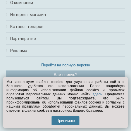
О компании
Интернет магазин
Каталог товаров
Партнерство
Реклама
Перейти на полную версию
Вам помочь?
Мы используем файлы cookies для улучшения работы сайта и
большего удобства его использования. Более подробную
© Exist.ru 1998—2026
информацию об использовании файлов cookies и правилах
обработки персональных данных можно найти
здесь
. Продолжая
пользоваться сайтом, Вы подтверждаете, что были
проинформированы об использовании файлов cookies и согласны с
нашими правилами обработки персональных данных. Вы можете
отключить файлы cookies в настройках Вашего браузера.
Принимаю