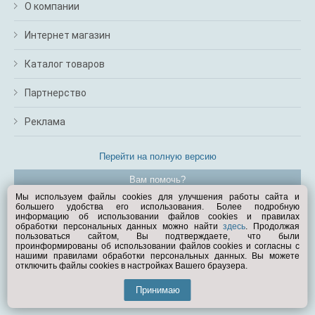
О компании
Интернет магазин
Каталог товаров
Партнерство
Реклама
Перейти на полную версию
Вам помочь?
Мы используем файлы cookies для улучшения работы сайта и
большего удобства его использования. Более подробную
© Exist.ru 1998—2026
информацию об использовании файлов cookies и правилах
обработки персональных данных можно найти
здесь
. Продолжая
пользоваться сайтом, Вы подтверждаете, что были
проинформированы об использовании файлов cookies и согласны с
нашими правилами обработки персональных данных. Вы можете
отключить файлы cookies в настройках Вашего браузера.
Принимаю