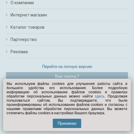
О компании
Интернет магазин
Каталог товаров
Партнерство
Реклама
Перейти на полную версию
Вам помочь?
Мы используем файлы cookies для улучшения работы сайта и
большего удобства его использования. Более подробную
© Exist.ru 1998—2026
информацию об использовании файлов cookies и правилах
обработки персональных данных можно найти
здесь
. Продолжая
пользоваться сайтом, Вы подтверждаете, что были
проинформированы об использовании файлов cookies и согласны с
нашими правилами обработки персональных данных. Вы можете
отключить файлы cookies в настройках Вашего браузера.
Принимаю