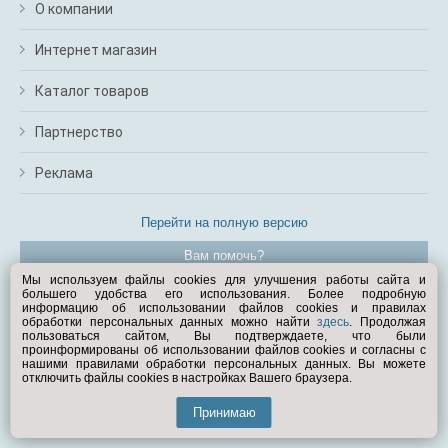
О компании
Интернет магазин
Каталог товаров
Партнерство
Реклама
Перейти на полную версию
Вам помочь?
Мы используем файлы cookies для улучшения работы сайта и
большего удобства его использования. Более подробную
© Exist.ru 1998—2026
информацию об использовании файлов cookies и правилах
обработки персональных данных можно найти
здесь
. Продолжая
пользоваться сайтом, Вы подтверждаете, что были
проинформированы об использовании файлов cookies и согласны с
нашими правилами обработки персональных данных. Вы можете
отключить файлы cookies в настройках Вашего браузера.
Принимаю