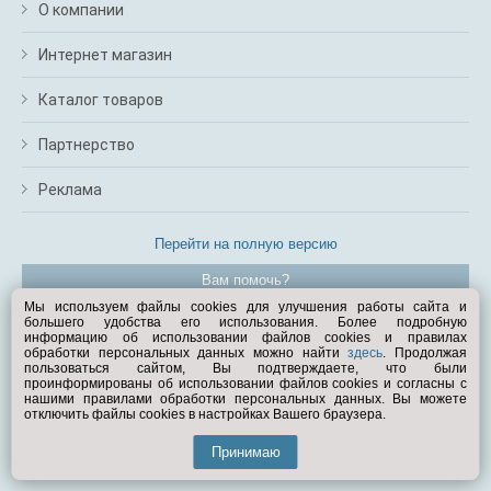
О компании
Интернет магазин
Каталог товаров
Партнерство
Реклама
Перейти на полную версию
Вам помочь?
Мы используем файлы cookies для улучшения работы сайта и
большего удобства его использования. Более подробную
© Exist.ru 1998—2026
информацию об использовании файлов cookies и правилах
обработки персональных данных можно найти
здесь
. Продолжая
пользоваться сайтом, Вы подтверждаете, что были
проинформированы об использовании файлов cookies и согласны с
нашими правилами обработки персональных данных. Вы можете
отключить файлы cookies в настройках Вашего браузера.
Принимаю