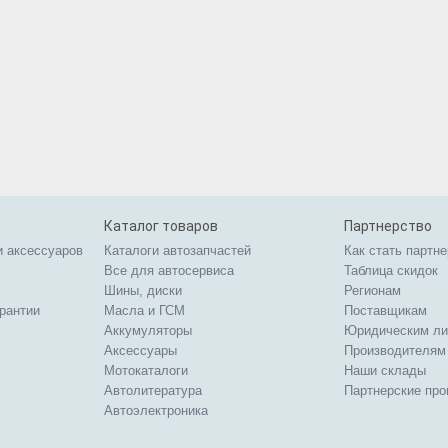
Каталог товаров
Партнерство
и аксессуаров
Каталоги автозапчастей
Как стать партн
Все для автосервиса
Таблица скидок
Шины, диски
Регионам
арантии
Масла и ГСМ
Поставщикам
Аккумуляторы
Юридическим л
Аксессуары
Производителям
Мотокаталоги
Наши склады
Автолитература
Партнерские пр
Автоэлектроника