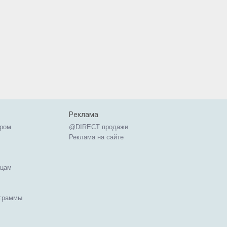
Реклама
ером
@DIRECT продажи
Реклама на сайте
ицам
ограммы