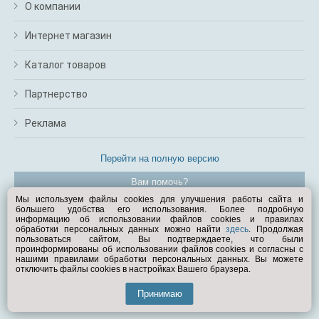
О компании
Интернет магазин
Каталог товаров
Партнерство
Реклама
Перейти на полную версию
Вам помочь?
Мы используем файлы cookies для улучшения работы сайта и
большего удобства его использования. Более подробную
© Exist.ru 1998—2026
информацию об использовании файлов cookies и правилах
обработки персональных данных можно найти
здесь
. Продолжая
пользоваться сайтом, Вы подтверждаете, что были
проинформированы об использовании файлов cookies и согласны с
нашими правилами обработки персональных данных. Вы можете
отключить файлы cookies в настройках Вашего браузера.
Принимаю