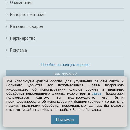
О компании
Интернет магазин
Каталог товаров
Партнерство
Реклама
Перейти на полную версию
Вам помочь?
Мы используем файлы cookies для улучшения работы сайта и
большего удобства его использования. Более подробную
© Exist.ru 1998—2026
информацию об использовании файлов cookies и правилах
обработки персональных данных можно найти
здесь
. Продолжая
пользоваться сайтом, Вы подтверждаете, что были
проинформированы об использовании файлов cookies и согласны с
нашими правилами обработки персональных данных. Вы можете
отключить файлы cookies в настройках Вашего браузера.
Принимаю