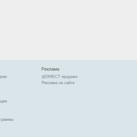
Реклама
ером
@DIRECT продажи
Реклама на сайте
ицам
ограммы