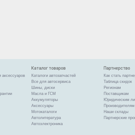
Каталог товаров
Партнерство
и аксессуаров
Каталоги автозапчастей
Как стать партн
Все для автосервиса
Таблица скидок
Шины, диски
Регионам
арантии
Масла и ГСМ
Поставщикам
Аккумуляторы
Юридическим л
Аксессуары
Производителям
Мотокаталоги
Наши склады
Автолитература
Партнерские пр
Автоэлектроника