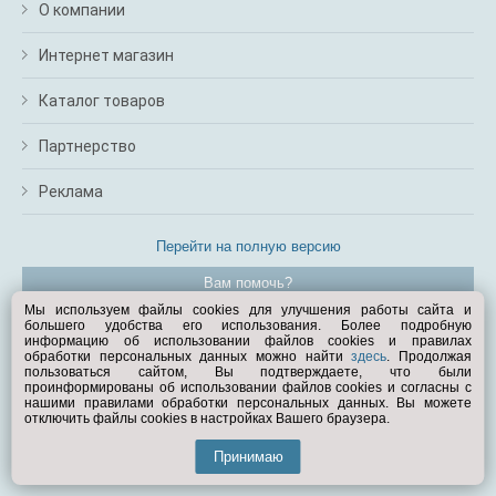
О компании
Интернет магазин
Каталог товаров
Партнерство
Реклама
Перейти на полную версию
Вам помочь?
Мы используем файлы cookies для улучшения работы сайта и
большего удобства его использования. Более подробную
© Exist.ru 1998—2026
информацию об использовании файлов cookies и правилах
обработки персональных данных можно найти
здесь
. Продолжая
пользоваться сайтом, Вы подтверждаете, что были
проинформированы об использовании файлов cookies и согласны с
нашими правилами обработки персональных данных. Вы можете
отключить файлы cookies в настройках Вашего браузера.
Принимаю