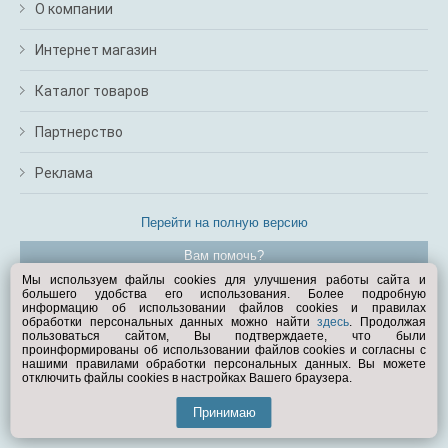
О компании
Интернет магазин
Каталог товаров
Партнерство
Реклама
Перейти на полную версию
Вам помочь?
Мы используем файлы cookies для улучшения работы сайта и
большего удобства его использования. Более подробную
© Exist.ru 1998—2026
информацию об использовании файлов cookies и правилах
обработки персональных данных можно найти
здесь
. Продолжая
пользоваться сайтом, Вы подтверждаете, что были
проинформированы об использовании файлов cookies и согласны с
нашими правилами обработки персональных данных. Вы можете
отключить файлы cookies в настройках Вашего браузера.
Принимаю