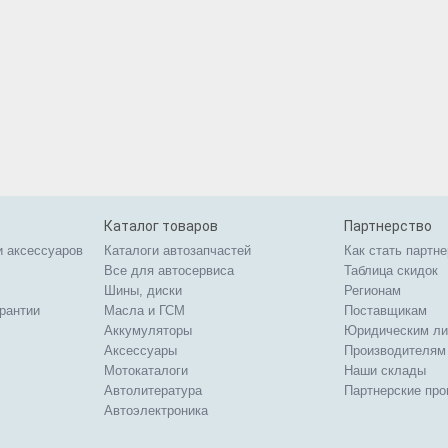
Каталог товаров
Партнерство
и аксессуаров
Каталоги автозапчастей
Как стать партн
Все для автосервиса
Таблица скидок
Шины, диски
Регионам
арантии
Масла и ГСМ
Поставщикам
Аккумуляторы
Юридическим л
Аксессуары
Производителям
Мотокаталоги
Наши склады
Автолитература
Партнерские пр
Автоэлектроника