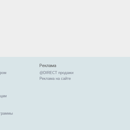
Реклама
ером
@DIRECT продажи
Реклама на сайте
ицам
ограммы