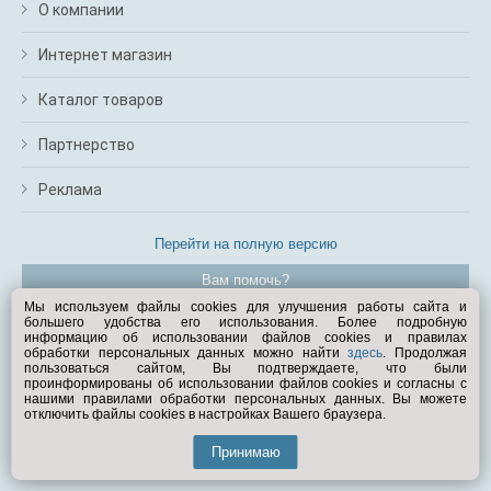
О компании
Интернет магазин
Каталог товаров
Партнерство
Реклама
Перейти на полную версию
Вам помочь?
Мы используем файлы cookies для улучшения работы сайта и
большего удобства его использования. Более подробную
© Exist.ru 1998—2026
информацию об использовании файлов cookies и правилах
обработки персональных данных можно найти
здесь
. Продолжая
пользоваться сайтом, Вы подтверждаете, что были
проинформированы об использовании файлов cookies и согласны с
нашими правилами обработки персональных данных. Вы можете
отключить файлы cookies в настройках Вашего браузера.
Принимаю