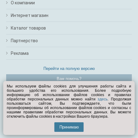
О компании
Интернет магазин
Каталог товаров
Партнерство
Реклама
Перейти на полную версию
Вам помочь?
Мы используем файлы cookies для улучшения работы сайта и
большего удобства его использования. Более подробную
© Exist.ru 1998—2026
информацию об использовании файлов cookies и правилах
обработки персональных данных можно найти
здесь
. Продолжая
пользоваться сайтом, Вы подтверждаете, что были
проинформированы об использовании файлов cookies и согласны с
нашими правилами обработки персональных данных. Вы можете
отключить файлы cookies в настройках Вашего браузера.
Принимаю