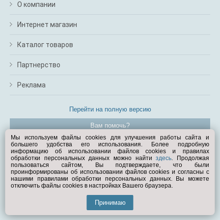
О компании
Интернет магазин
Каталог товаров
Партнерство
Реклама
Перейти на полную версию
Вам помочь?
Мы используем файлы cookies для улучшения работы сайта и
большего удобства его использования. Более подробную
© Exist.ru 1998—2026
информацию об использовании файлов cookies и правилах
обработки персональных данных можно найти
здесь
. Продолжая
пользоваться сайтом, Вы подтверждаете, что были
проинформированы об использовании файлов cookies и согласны с
нашими правилами обработки персональных данных. Вы можете
отключить файлы cookies в настройках Вашего браузера.
Принимаю