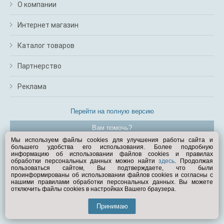
О компании
Интернет магазин
Каталог товаров
Партнерство
Реклама
Перейти на полную версию
Вам помочь?
Мы используем файлы cookies для улучшения работы сайта и
большего удобства его использования. Более подробную
© Exist.ru 1998—2026
информацию об использовании файлов cookies и правилах
обработки персональных данных можно найти
здесь
. Продолжая
пользоваться сайтом, Вы подтверждаете, что были
проинформированы об использовании файлов cookies и согласны с
нашими правилами обработки персональных данных. Вы можете
отключить файлы cookies в настройках Вашего браузера.
Принимаю