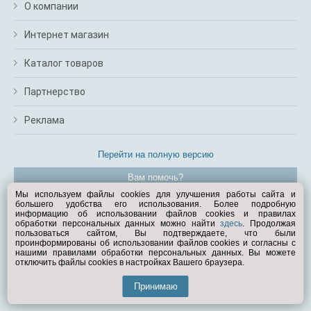
О компании
Интернет магазин
Каталог товаров
Партнерство
Реклама
Перейти на полную версию
Вам помочь?
Мы используем файлы cookies для улучшения работы сайта и
большего удобства его использования. Более подробную
© Exist.ru 1998—2026
информацию об использовании файлов cookies и правилах
обработки персональных данных можно найти
здесь
. Продолжая
пользоваться сайтом, Вы подтверждаете, что были
проинформированы об использовании файлов cookies и согласны с
нашими правилами обработки персональных данных. Вы можете
отключить файлы cookies в настройках Вашего браузера.
Принимаю