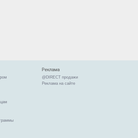
Реклама
ером
@DIRECT продажи
Реклама на сайте
ицам
ограммы