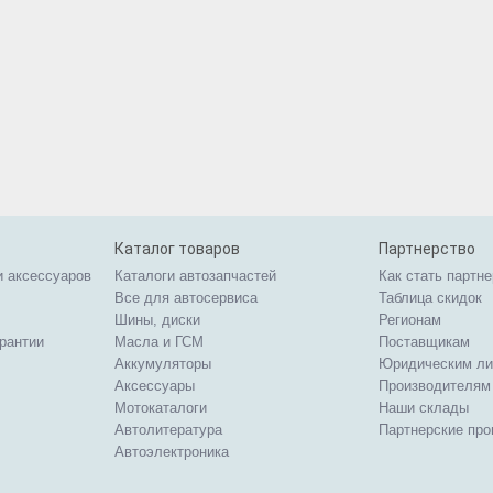
Каталог товаров
Партнерство
и аксессуаров
Каталоги автозапчастей
Как стать партн
Все для автосервиса
Таблица скидок
Шины, диски
Регионам
арантии
Масла и ГСМ
Поставщикам
Аккумуляторы
Юридическим л
Аксессуары
Производителям
Мотокаталоги
Наши склады
Автолитература
Партнерские пр
Автоэлектроника