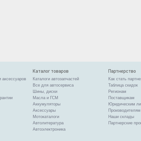
Каталог товаров
Партнерство
и аксессуаров
Каталоги автозапчастей
Как стать партн
Все для автосервиса
Таблица скидок
Шины, диски
Регионам
арантии
Масла и ГСМ
Поставщикам
Аккумуляторы
Юридическим л
Аксессуары
Производителям
Мотокаталоги
Наши склады
Автолитература
Партнерские пр
Автоэлектроника