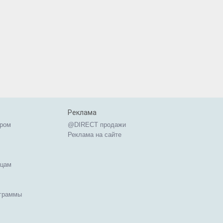
Реклама
ером
@DIRECT продажи
Реклама на сайте
ицам
ограммы