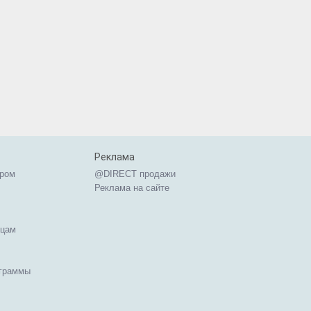
Реклама
ером
@DIRECT продажи
Реклама на сайте
ицам
ограммы