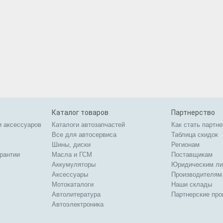
Каталог товаров
Партнерство
и аксессуаров
Каталоги автозапчастей
Как стать партн
Все для автосервиса
Таблица скидок
Шины, диски
Регионам
арантии
Масла и ГСМ
Поставщикам
Аккумуляторы
Юридическим л
Аксессуары
Производителям
Мотокаталоги
Наши склады
Автолитература
Партнерские пр
Автоэлектроника