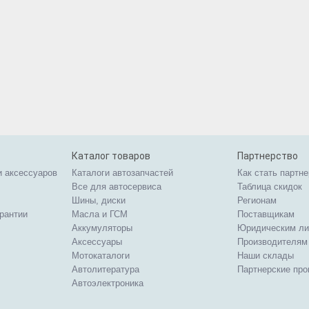
Каталог товаров
Партнерство
и аксессуаров
Каталоги автозапчастей
Как стать партн
Все для автосервиса
Таблица скидок
Шины, диски
Регионам
арантии
Масла и ГСМ
Поставщикам
Аккумуляторы
Юридическим л
Аксессуары
Производителям
Мотокаталоги
Наши склады
Автолитература
Партнерские пр
Автоэлектроника