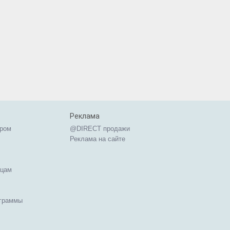
Реклама
ером
@DIRECT продажи
Реклама на сайте
ицам
ограммы